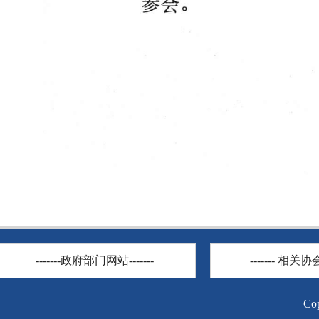
-------政府部门网站-------
------- 相关协会
C