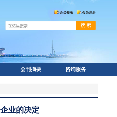
会员登录
会员注册
搜 索
会刊摘要
咨询服务
秀企业的决定