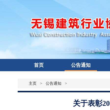
首页
公告通知
主页
>
公告通知
>
关于表彰2