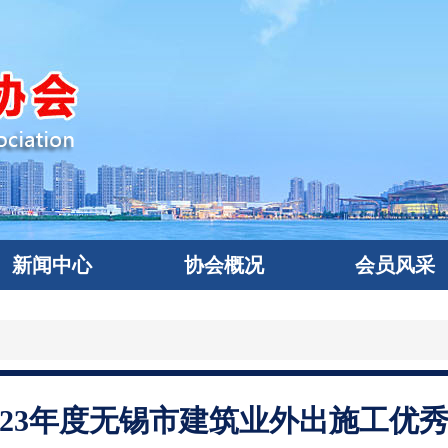
新闻中心
协会概况
会员风采
023年度无锡市建筑业外出施工优