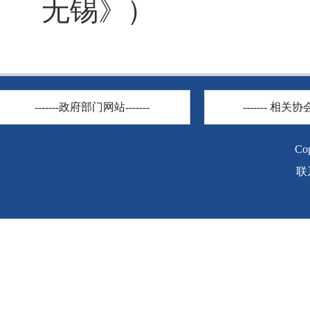
无锡》）
-------政府部门网站-------
------- 相关协会
C
联