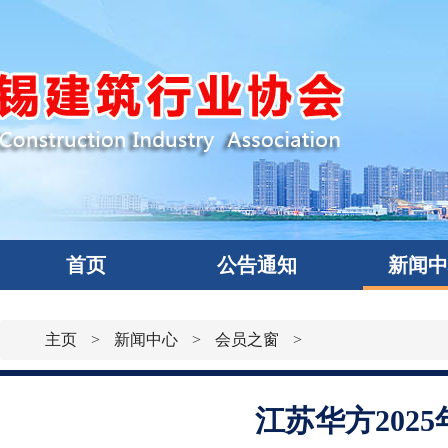
首页
公告通知
新闻
主页
>
新闻中心
>
会员之窗
>
江苏华方202