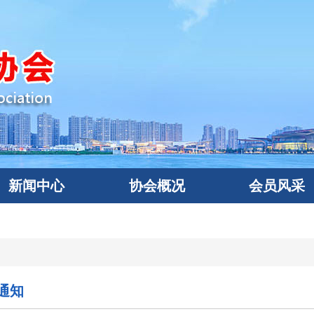
新闻中心
协会概况
会员风采
通知