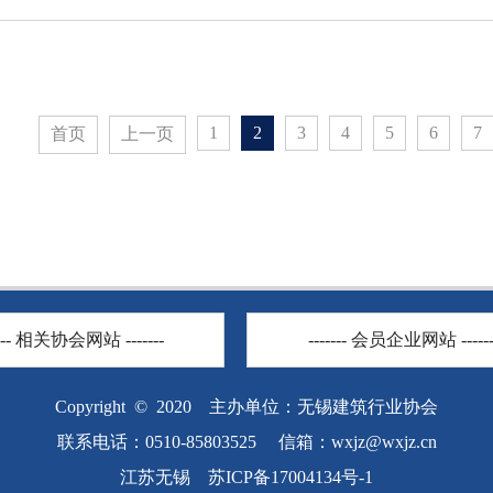
1
2
3
4
5
6
7
首页
上一页
---- 相关协会网站 -------
------- 会员企业网站 ------
Copyright © 2020 主办单位：无锡建筑行业协会
联系电话：0510-85803525 信箱：
wxjz@wxjz.cn
江苏无锡 苏ICP备17004134号-1