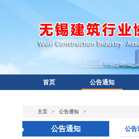
首页
公告通知
主页
>
公告通知
>
公告通知
公告