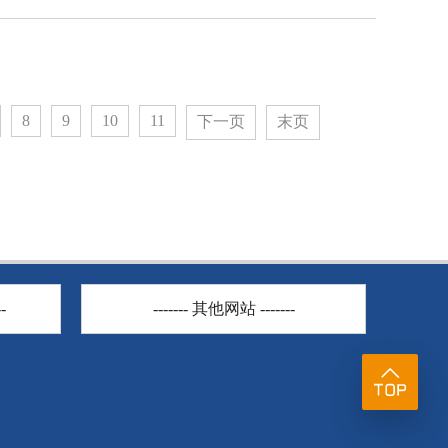
8
9
10
11
下一页
末页
-
------- 其他网站 -------