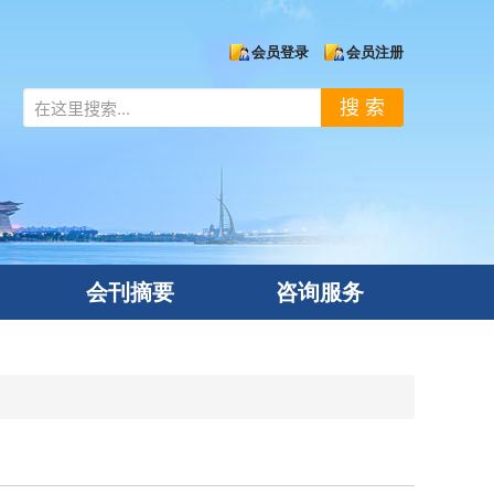
会员登录
会员注册
搜 索
会刊摘要
咨询服务