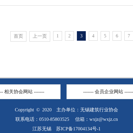
1
2
3
4
5
6
7
首页
上一页
---- 相关协会网站 -------
------- 会员企业网站 ------
Copyright © 2020 主办单位：无锡建筑行业协会
联系电话：0510-85803525 信箱：
wxjz@wxjz.cn
江苏无锡 苏ICP备17004134号-1