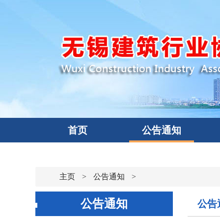
首页
公告通知
主页
>
公告通知
>
公告通知
公告