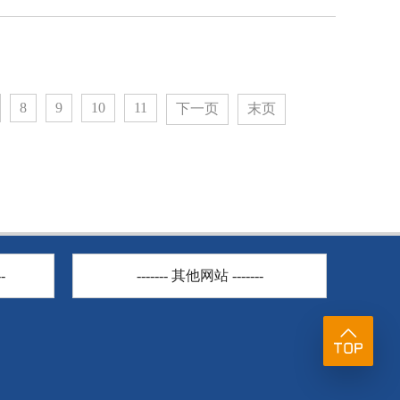
8
9
10
11
下一页
末页
-
------- 其他网站 -------